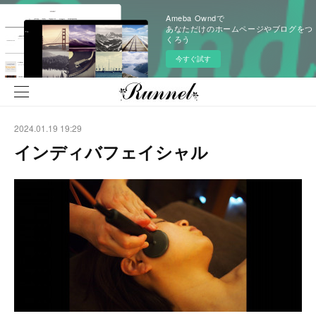
Ameba Owndで
あなただけのホームページやブログをつ
くろう
今すぐ試す
2024.01.19 19:29
インディバフェイシャル