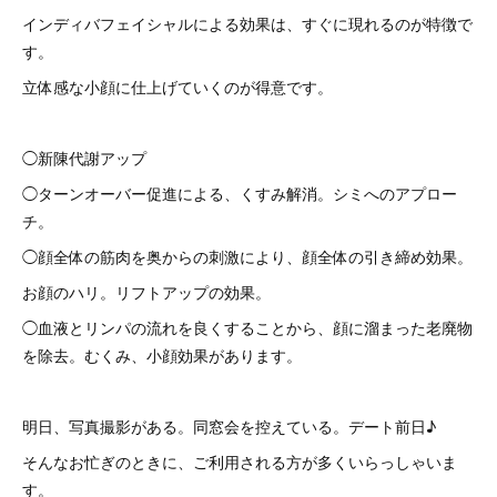
インディバフェイシャルによる効果は、すぐに現れるのが特徴で
す。
立体感な小顔に仕上げていくのが得意です。
◯新陳代謝アップ
◯ターンオーバー促進による、くすみ解消。シミへのアプロー
チ。
◯顔全体の筋肉を奥からの刺激により、顔全体の引き締め効果。
お顔のハリ。リフトアップの効果。
◯血液とリンパの流れを良くすることから、顔に溜まった老廃物
を除去。むくみ、小顔効果があります。
明日、写真撮影がある。同窓会を控えている。デート前日♪
そんなお忙ぎのときに、ご利用される方が多くいらっしゃいま
す。