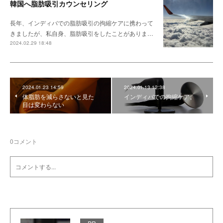
韓国へ脂肪吸引カウンセリング
長年、インディバでの脂肪吸引の拘縮ケアに携わって
きましたが、私自身、脂肪吸引をしたことがありま…
2024.02.29 18:48
2024.01.23 14:59
2024.01.13 12:38
体脂肪を減らさないと見た
インディバでの拘縮ケア。
目は変わらない
0
コメント